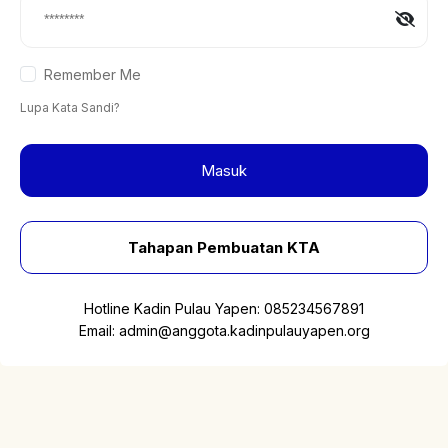
Remember Me
Lupa Kata Sandi?
Masuk
Tahapan Pembuatan KTA
Hotline Kadin Pulau Yapen:
085234567891
Email:
admin@anggota.kadinpulauyapen.org